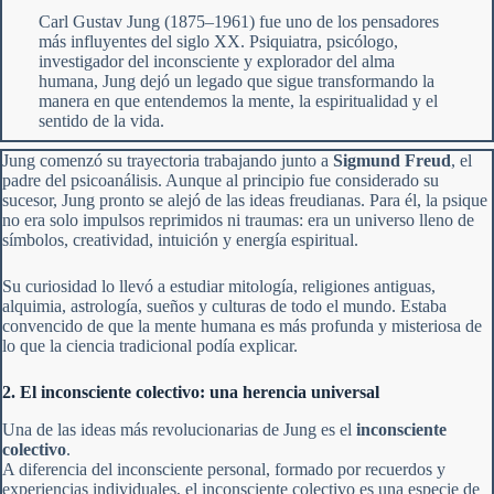
Carl Gustav Jung (1875–1961) fue uno de los pensadores
más influyentes del siglo XX. Psiquiatra, psicólogo,
investigador del inconsciente y explorador del alma
humana, Jung dejó un legado que sigue transformando la
manera en que entendemos la mente, la espiritualidad y el
sentido de la vida.
Jung comenzó su trayectoria trabajando junto a
Sigmund Freud
, el
padre del psicoanálisis. Aunque al principio fue considerado su
sucesor, Jung pronto se alejó de las ideas freudianas. Para él, la psique
no era solo impulsos reprimidos ni traumas: era un universo lleno de
símbolos, creatividad, intuición y energía espiritual.
Su curiosidad lo llevó a estudiar mitología, religiones antiguas,
alquimia, astrología, sueños y culturas de todo el mundo. Estaba
convencido de que la mente humana es más profunda y misteriosa de
lo que la ciencia tradicional podía explicar.
2. El inconsciente colectivo: una herencia universal
Una de las ideas más revolucionarias de Jung es el
inconsciente
colectivo
.
A diferencia del inconsciente personal, formado por recuerdos y
experiencias individuales, el inconsciente colectivo es una especie de