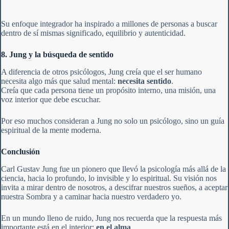
Su enfoque integrador ha inspirado a millones de personas a buscar
dentro de sí mismas significado, equilibrio y autenticidad.
8. Jung y la búsqueda de sentido
A diferencia de otros psicólogos, Jung creía que el ser humano
necesita algo más que salud mental:
necesita sentido
.
Creía que cada persona tiene un propósito interno, una misión, una
voz interior que debe escuchar.
Por eso muchos consideran a Jung no solo un psicólogo, sino un guía
espiritual de la mente moderna.
Conclusión
Carl Gustav Jung fue un pionero que llevó la psicología más allá de la
ciencia, hacia lo profundo, lo invisible y lo espiritual. Su visión nos
invita a mirar dentro de nosotros, a descifrar nuestros sueños, a aceptar
nuestra Sombra y a caminar hacia nuestro verdadero yo.
En un mundo lleno de ruido, Jung nos recuerda que la respuesta más
importante está en el interior:
en el alma
.