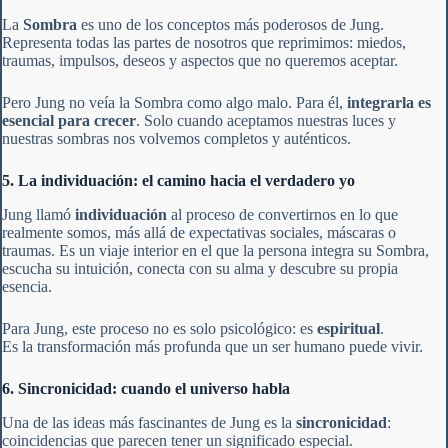
La
Sombra
es uno de los conceptos más poderosos de Jung.
Representa todas las partes de nosotros que reprimimos: miedos,
traumas, impulsos, deseos y aspectos que no queremos aceptar.
Pero Jung no veía la Sombra como algo malo. Para él,
integrarla es
esencial para crecer
. Solo cuando aceptamos nuestras luces y
nuestras sombras nos volvemos completos y auténticos.
5. La individuación: el camino hacia el verdadero yo
Jung llamó
individuación
al proceso de convertirnos en lo que
realmente somos, más allá de expectativas sociales, máscaras o
traumas. Es un viaje interior en el que la persona integra su Sombra,
escucha su intuición, conecta con su alma y descubre su propia
esencia.
Para Jung, este proceso no es solo psicológico: es
espiritual
.
Es la transformación más profunda que un ser humano puede vivir.
6. Sincronicidad: cuando el universo habla
Una de las ideas más fascinantes de Jung es la
sincronicidad
:
coincidencias que parecen tener un significado especial.