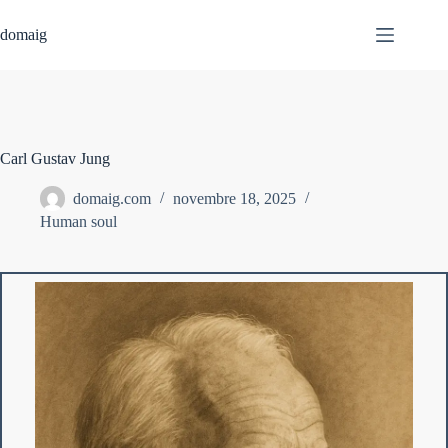
Passer
au
domaig
contenu
Carl Gustav Jung
domaig.com
novembre 18, 2025
Human soul