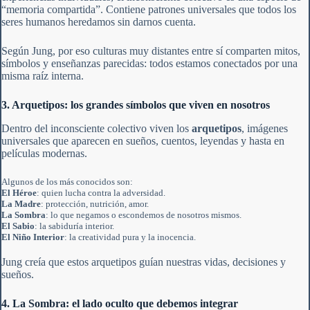
“memoria compartida”. Contiene patrones universales que todos los
seres humanos heredamos sin darnos cuenta.
Según Jung, por eso culturas muy distantes entre sí comparten mitos,
símbolos y enseñanzas parecidas: todos estamos conectados por una
misma raíz interna.
3. Arquetipos: los grandes símbolos que viven en nosotros
Dentro del inconsciente colectivo viven los
arquetipos
, imágenes
universales que aparecen en sueños, cuentos, leyendas y hasta en
películas modernas.
Algunos de los más conocidos son:
El Héroe
: quien lucha contra la adversidad.
La Madre
: protección, nutrición, amor.
La Sombra
: lo que negamos o escondemos de nosotros mismos.
El Sabio
: la sabiduría interior.
El Niño Interior
: la creatividad pura y la inocencia.
Jung creía que estos arquetipos guían nuestras vidas, decisiones y
sueños.
4. La Sombra: el lado oculto que debemos integrar