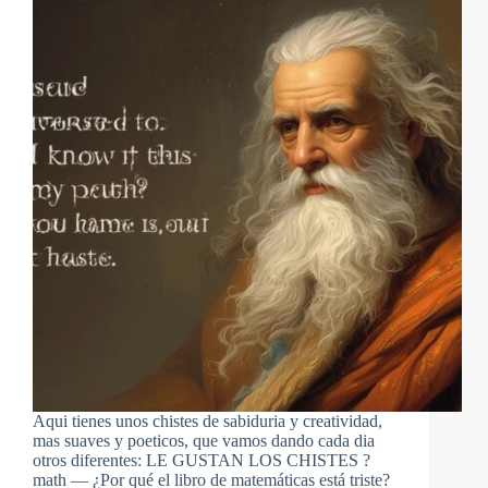
Aqui tienes unos chistes de sabiduria y creatividad,
mas suaves y poeticos, que vamos dando cada dia
otros diferentes: LE GUSTAN LOS CHISTES ?
math — ¿Por qué el libro de matemáticas está triste?