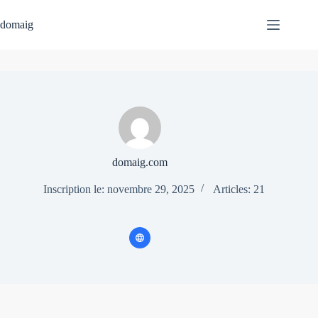
Passer
au
domaig
contenu
domaig.com
Inscription le: novembre 29, 2025
Articles: 21