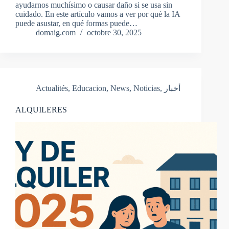
ayudarnos muchísimo o causar daño si se usa sin
cuidado. En este artículo vamos a ver por qué la IA
puede asustar, en qué formas puede…
domaig.com
octobre 30, 2025
Actualités
,
Educacion
,
News
,
Noticias
,
أخبار
ALQUILERES