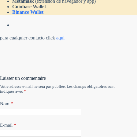
Metamask
(extensión de navegador y app)
Coinbase Wallet
Binance Wallet
para cualquier contacto click
aqui
Laisser un commentaire
Votre adresse e-mail ne sera pas publiée.
Les champs obligatoires sont
indiqués avec
*
Nom
*
E-mail
*