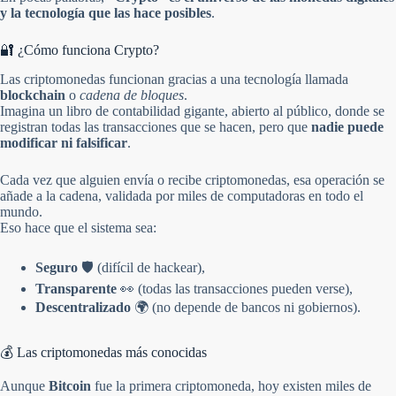
y la tecnología que las hace posibles
.
🔐 ¿Cómo funciona Crypto?
Las criptomonedas funcionan gracias a una tecnología llamada
blockchain
o
cadena de bloques
.
Imagina un libro de contabilidad gigante, abierto al público, donde se
registran todas las transacciones que se hacen, pero que
nadie puede
modificar ni falsificar
.
Cada vez que alguien envía o recibe criptomonedas, esa operación se
añade a la cadena, validada por miles de computadoras en todo el
mundo.
Eso hace que el sistema sea:
Seguro
🛡️ (difícil de hackear),
Transparente
👀 (todas las transacciones pueden verse),
Descentralizado
🌍 (no depende de bancos ni gobiernos).
💰 Las criptomonedas más conocidas
Aunque
Bitcoin
fue la primera criptomoneda, hoy existen miles de