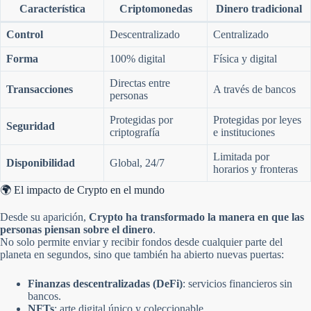
Característica
Criptomonedas
Dinero tradicional
Control
Descentralizado
Centralizado
Forma
100% digital
Física y digital
Directas entre
Transacciones
A través de bancos
personas
Protegidas por
Protegidas por leyes
Seguridad
criptografía
e instituciones
Limitada por
Disponibilidad
Global, 24/7
horarios y fronteras
🌍 El impacto de Crypto en el mundo
Desde su aparición,
Crypto ha transformado la manera en que las
personas piensan sobre el dinero
.
No solo permite enviar y recibir fondos desde cualquier parte del
planeta en segundos, sino que también ha abierto nuevas puertas:
Finanzas descentralizadas (DeFi)
: servicios financieros sin
bancos.
NFTs
: arte digital único y coleccionable.