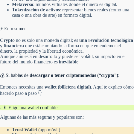
Metaverso
: mundos virtuales donde el dinero es digital.
Tokenización de activos
: representar bienes reales (como una
casa o una obra de arte) en formato digital.
⚡ En resumen
Crypto
no es solo una moneda digital; es
una revolución tecnológica
y financiera
que está cambiando la forma en que entendemos el
dinero, la propiedad y la libertad económica.
Aunque aún está en desarrollo y puede ser volátil, su impacto en el
futuro del mundo financiero es
inevitable
.
💰 Si hablas de
descargar o tener criptomonedas (“crypto”)
:
Entonces necesitas una
wallet (billetera digital)
. Aquí te explico cómo
hacerlo paso a paso 👇
. 📱 Elige una wallet confiable
Algunas de las más seguras y populares son:
Trust Wallet
(app móvil)