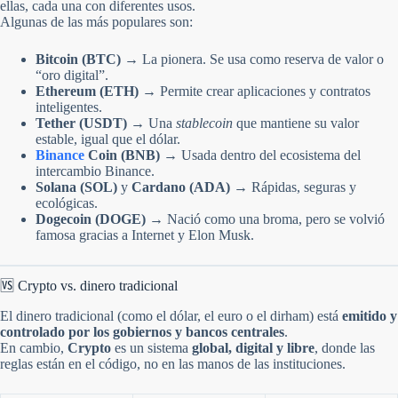
ellas, cada una con diferentes usos.
Algunas de las más populares son:
Bitcoin (BTC)
→ La pionera. Se usa como reserva de valor o
“oro digital”.
Ethereum (ETH)
→ Permite crear aplicaciones y contratos
inteligentes.
Tether (USDT)
→ Una
stablecoin
que mantiene su valor
estable, igual que el dólar.
Binance
Coin (BNB)
→ Usada dentro del ecosistema del
intercambio Binance.
Solana (SOL)
y
Cardano (ADA)
→ Rápidas, seguras y
ecológicas.
Dogecoin (DOGE)
→ Nació como una broma, pero se volvió
famosa gracias a Internet y Elon Musk.
🆚 Crypto vs. dinero tradicional
El dinero tradicional (como el dólar, el euro o el dirham) está
emitido y
controlado por los gobiernos y bancos centrales
.
En cambio,
Crypto
es un sistema
global, digital y libre
, donde las
reglas están en el código, no en las manos de las instituciones.